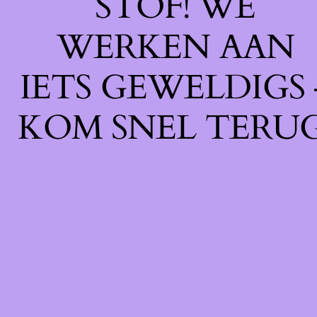
STOF! WE
WERKEN AAN
IETS GEWELDIGS 
KOM SNEL TERUG