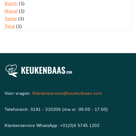
Bosch
(1)
Mepal
(1)
Steba
(1)
Tefal
(1)
Voor vragen:
Klantenservice@keukenbaas.com
Telefonisch: 0181 - 310206 (ma-vr: 09:00 - 17:00)
Klantenservice WhatsApp: +31(0)6 5745 1202