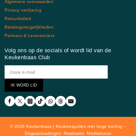
Algemene voorwaarden
Privacy verklaring
Retourbeleid
Betalingsmogelijkheden
Partners & Leveranciers
Volg ons op de socials of wordt lid van de
Keukenbaas Club
© 2026 Keukenbaas | Keukenspullen met hoge korting –
Dagaanbiedingen. Realisatie: Medialicous