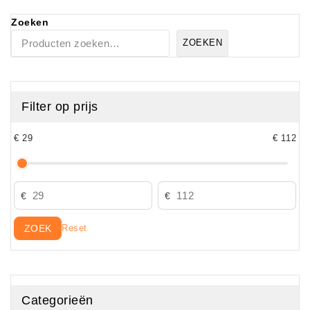
Zoeken
ZOEKEN
Filter op prijs
€ 29
€ 112
ZOEK
Reset
Categorieën