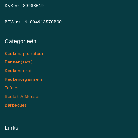
KVK nr.: 80968619
BTW nr.: NL004913576B90
Categorieën
Keukenapparatuur
Pannen(sets)
Keukengerei
Keukenorganisers
Tafelen
Bestek & Messen
Barbecues
Links