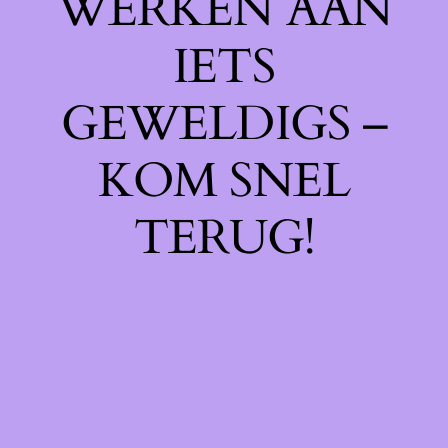
WERKEN AAN
IETS
GEWELDIGS –
KOM SNEL
TERUG!