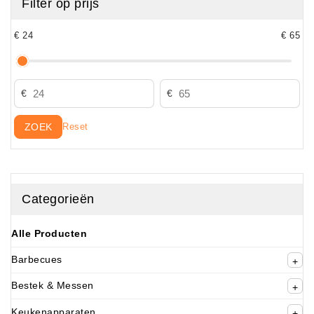
Filter op prijs
€ 24
€ 65
ZOEK
Reset
Categorieën
Alle Producten
Barbecues
Bestek & Messen
Keukenapparaten