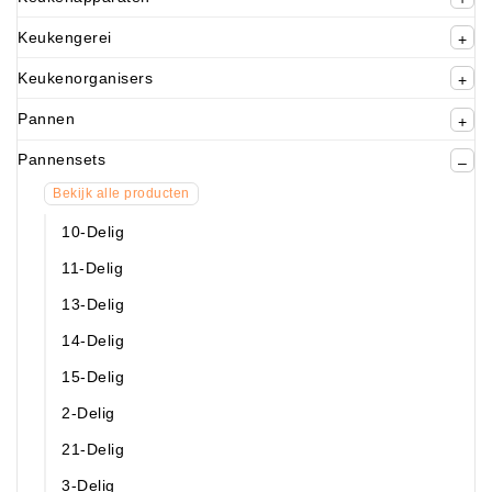
Keukengerei
Keukenorganisers
Pannen
Pannensets
Bekijk alle producten
10-Delig
11-Delig
13-Delig
14-Delig
15-Delig
2-Delig
21-Delig
3-Delig