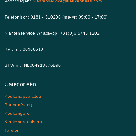
Voor vragen:
Klantenservice@keukenbaas.com
Telefonisch: 0181 - 310206 (ma-vr: 09:00 - 17:00)
Klantenservice WhatsApp: +31(0)6 5745 1202
KVK nr.: 80968619
BTW nr.: NL004913576B90
Categorieën
Keukenapparatuur
Pannen(sets)
Keukengerei
Keukenorganisers
Tafelen