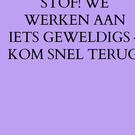
STOF! WE
WERKEN AAN
IETS GEWELDIGS 
KOM SNEL TERUG