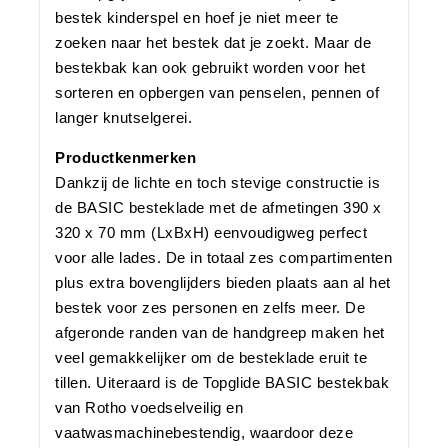
bestek kinderspel en hoef je niet meer te
zoeken naar het bestek dat je zoekt. Maar de
bestekbak kan ook gebruikt worden voor het
sorteren en opbergen van penselen, pennen of
langer knutselgerei.
Productkenmerken
Dankzij de lichte en toch stevige constructie is
de BASIC besteklade met de afmetingen 390 x
320 x 70 mm (LxBxH) eenvoudigweg perfect
voor alle lades. De in totaal zes compartimenten
plus extra bovenglijders bieden plaats aan al het
bestek voor zes personen en zelfs meer. De
afgeronde randen van de handgreep maken het
veel gemakkelijker om de besteklade eruit te
tillen. Uiteraard is de Topglide BASIC bestekbak
van Rotho voedselveilig en
vaatwasmachinebestendig, waardoor deze