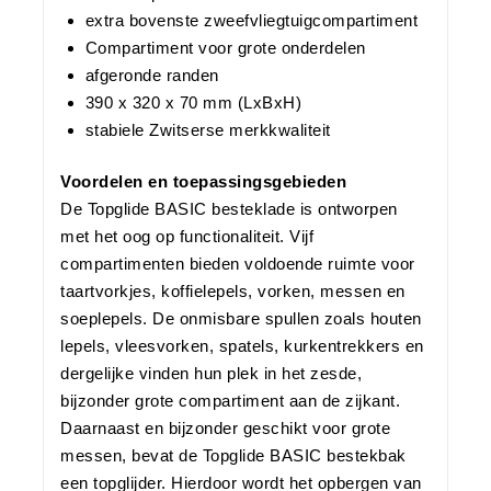
extra bovenste zweefvliegtuigcompartiment
Compartiment voor grote onderdelen
afgeronde randen
390 x 320 x 70 mm (LxBxH)
stabiele Zwitserse merkkwaliteit
Voordelen en toepassingsgebieden
De Topglide BASIC besteklade is ontworpen
met het oog op functionaliteit. Vijf
compartimenten bieden voldoende ruimte voor
taartvorkjes, koffielepels, vorken, messen en
soeplepels. De onmisbare spullen zoals houten
lepels, vleesvorken, spatels, kurkentrekkers en
dergelijke vinden hun plek in het zesde,
bijzonder grote compartiment aan de zijkant.
Daarnaast en bijzonder geschikt voor grote
messen, bevat de Topglide BASIC bestekbak
een topglijder. Hierdoor wordt het opbergen van