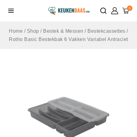
de
0
inhoud
Home
/
Shop
/
Bestek & Messen
/
Bestekcassettes
/
Rotho Basic Bestekbak 6 Vakken Variabel Antraciet