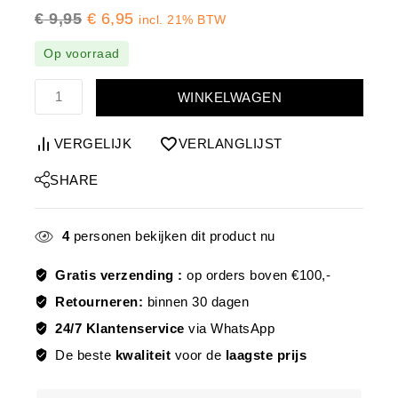
€
9,95
€
6,95
incl. 21% BTW
Op voorraad
WINKELWAGEN
VERGELIJK
VERLANGLIJST
SHARE
4
personen bekijken dit product nu
Gratis verzending :
op orders boven €100,-
Retourneren:
binnen 30 dagen
24/7 Klantenservice
via WhatsApp
De beste
kwaliteit
voor de
laagste prijs