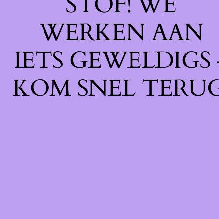
STOF! WE
WERKEN AAN
IETS GEWELDIGS 
KOM SNEL TERUG