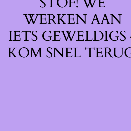
STOF! WE
WERKEN AAN
IETS GEWELDIGS 
KOM SNEL TERUG