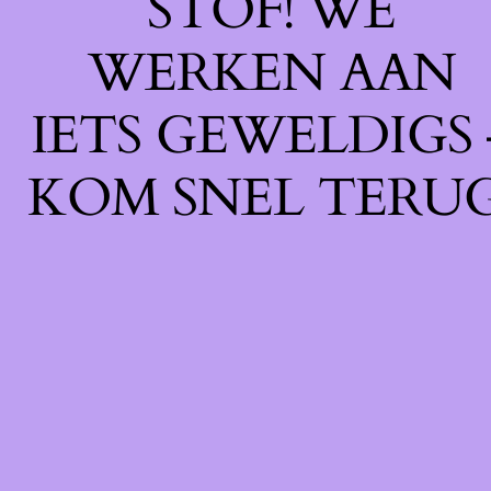
STOF! WE
WERKEN AAN
IETS GEWELDIGS 
KOM SNEL TERUG