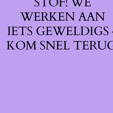
STOF! WE
WERKEN AAN
IETS GEWELDIGS 
KOM SNEL TERUG