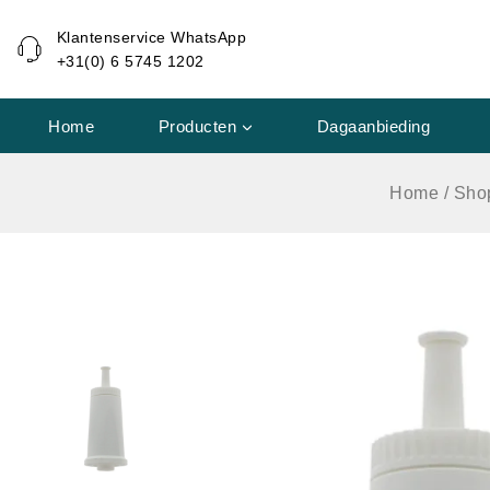
de
Klantenservice WhatsApp
inhoud
+31(0) 6 5745 1202
Home
Producten
Dagaanbieding
Home
/
Sho