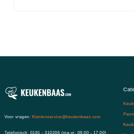
Cat
Keuk
Pann
Voor vragen:
Klantenservice@keukenbaas.com
Keuk
Telefonisch: 0181 - 310206 (ma-vr: 09:00 - 17:00)