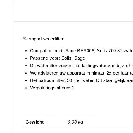
Scanpart waterfilter
Compatibel met: Sage BES008, Solis 700.81 water
Passend voor: Solis, Sage
Dit waterfilter zuivert het leidingwater van bijv. c
We adviseren uw apparaat minimaal 2x per jaar te o
Het patroon filtert 50 liter water. Dit staat gelij
Verpakkingsinhoud: 1
Gewicht
0,08 kg