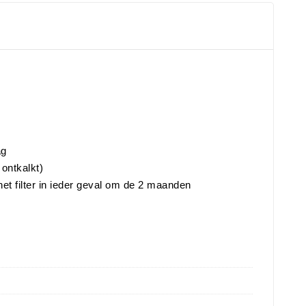
ag
 ontkalkt)
 het filter in ieder geval om de 2 maanden