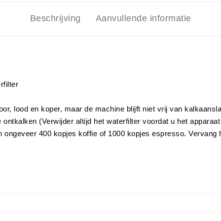
Beschrijving
Aanvullende informatie
filter
hloor, lood en koper, maar de machine blijft niet vrij van kalkaansl
ntkalken (Verwijder altijd het waterfilter voordat u het apparaat
k aan ongeveer 400 kopjes koffie of 1000 kopjes espresso. Vervang