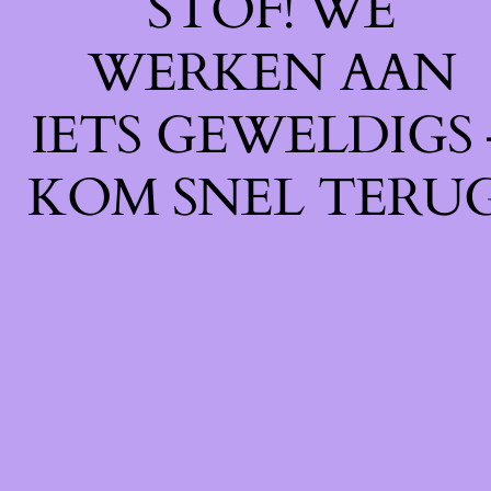
STOF! WE
WERKEN AAN
IETS GEWELDIGS 
KOM SNEL TERUG