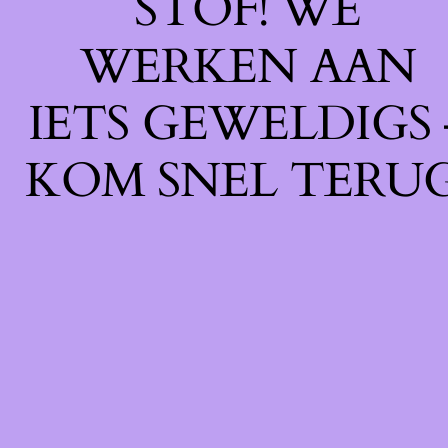
STOF! WE
WERKEN AAN
IETS GEWELDIGS 
KOM SNEL TERUG