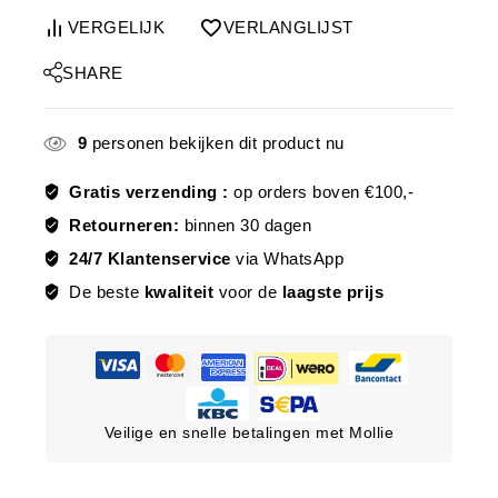
VERGELIJK
VERLANGLIJST
SHARE
9
personen bekijken dit product nu
Gratis verzending :
op orders boven €100,-
Retourneren:
binnen 30 dagen
24/7 Klantenservice
via WhatsApp
De beste
kwaliteit
voor de
laagste prijs
Veilige en snelle betalingen met Mollie