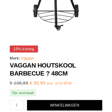
15% korting
Merk:
Vaggan
VAGGAN HOUTSKOOL
BARBECUE ? 48CM
€
108,95
€
92,95
incl. 21% BTW
Op voorraad
WINKELWAGEN