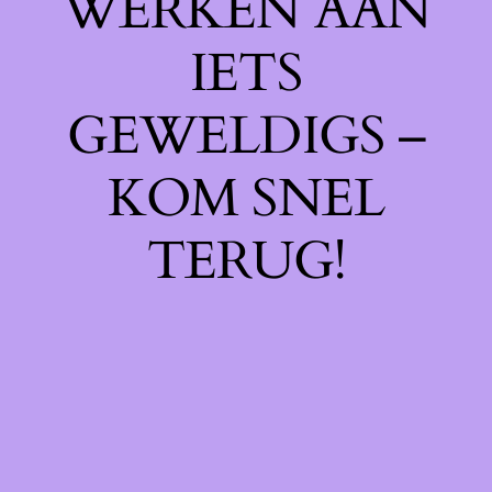
WERKEN AAN
IETS
GEWELDIGS –
KOM SNEL
TERUG!