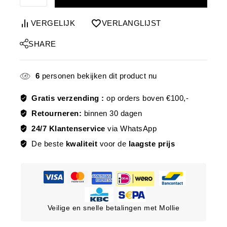
VERGELIJK
VERLANGLIJST
SHARE
6
personen bekijken dit product nu
Gratis verzending :
op orders boven €100,-
Retourneren:
binnen 30 dagen
24/7 Klantenservice
via WhatsApp
De beste
kwaliteit
voor de
laagste prijs
Veilige en snelle betalingen met Mollie