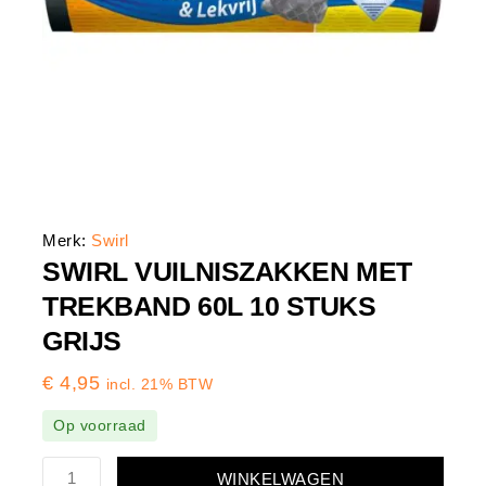
Merk:
Swirl
SWIRL VUILNISZAKKEN MET
TREKBAND 60L 10 STUKS
GRIJS
€
4,95
incl. 21% BTW
Op voorraad
WINKELWAGEN