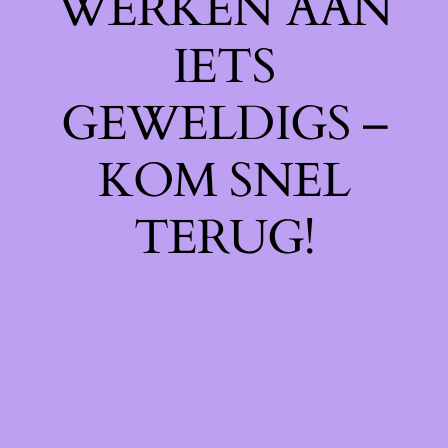
WERKEN AAN
IETS
GEWELDIGS –
KOM SNEL
TERUG!