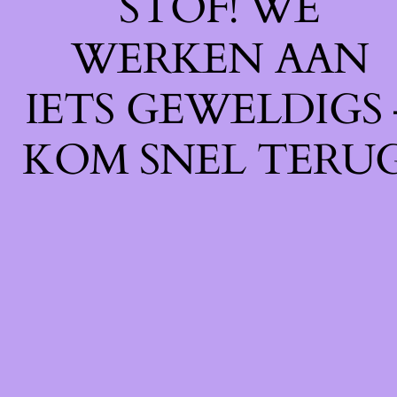
STOF! WE
WERKEN AAN
IETS GEWELDIGS 
KOM SNEL TERUG