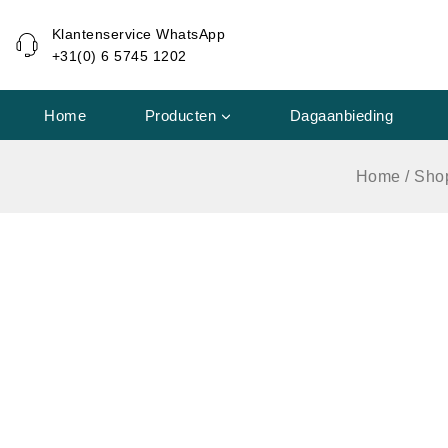
de
Klantenservice WhatsApp
inhoud
+31(0) 6 5745 1202
Home
Producten
Dagaanbieding
Home
/
Sho