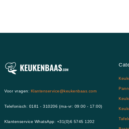
Cat
Keuk
Pann
Voor vragen:
Klantenservice@keukenbaas.com
Keuk
Telefonisch: 0181 - 310206 (ma-vr: 09:00 - 17:00)
Keuk
Tafel
Klantenservice WhatsApp: +31(0)6 5745 1202
Best