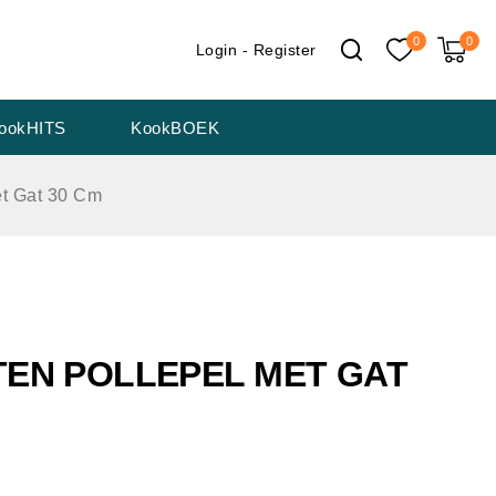
0
0
Login - Register
ookHITS
KookBOEK
et Gat 30 Cm
TEN POLLEPEL MET GAT