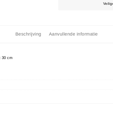
Veili
Beschrijving
Aanvullende informatie
e: 30 cm