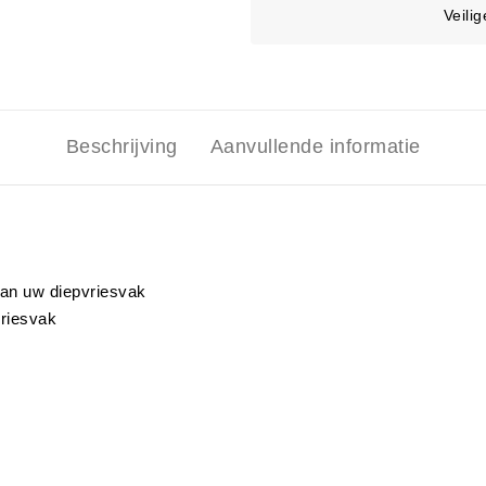
Veili
Beschrijving
Aanvullende informatie
an uw diepvriesvak
vriesvak