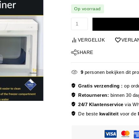
Op voorraad
VERGELIJK
VERLA
SHARE
9
personen bekijken dit pr
Gratis verzending :
op ord
Retourneren:
binnen 30 da
24/7 Klantenservice
via W
De beste
kwaliteit
voor de