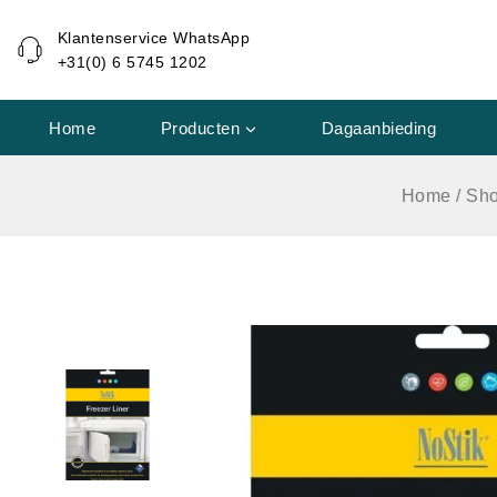
de
Klantenservice WhatsApp
inhoud
+31(0) 6 5745 1202
Home
Producten
Dagaanbieding
Home
/
Sh