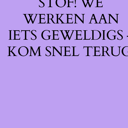
STOF! WE
WERKEN AAN
IETS GEWELDIGS 
KOM SNEL TERUG