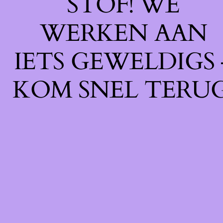
STOF! WE
WERKEN AAN
IETS GEWELDIGS 
KOM SNEL TERUG