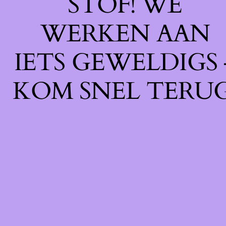
STOF! WE
WERKEN AAN
IETS GEWELDIGS 
KOM SNEL TERUG