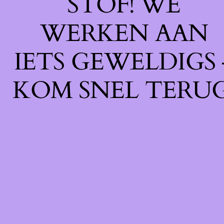
STOF! WE
WERKEN AAN
IETS GEWELDIGS 
KOM SNEL TERUG