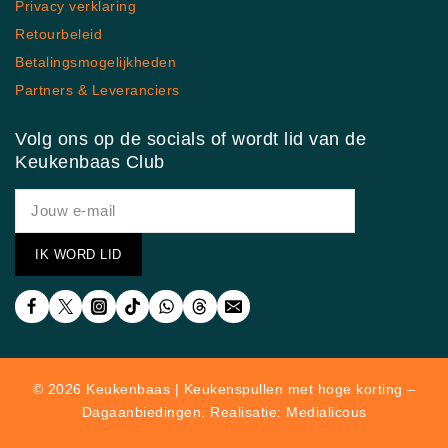
Privacy verklaring
Retourbeleid
Betalingsmogelijkheden
Partners & Leveranciers
Volg ons op de socials of wordt lid van de
Keukenbaas Club
© 2026 Keukenbaas | Keukenspullen met hoge korting –
Dagaanbiedingen. Realisatie: Medialicous