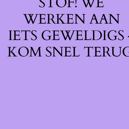
STOF! WE
WERKEN AAN
IETS GEWELDIGS 
KOM SNEL TERUG