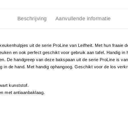
Beschrijving
Aanvullende informatie
keukenhulpjes uit de serie ProLine van Leifheit. Met hun fraaie d
keuken en ook perfect geschikt voor gebruik aan tafel. Handig in 
. De handgreep van deze bakspaan uit de serie ProLine is van 
g in de hand. Met handig ophangoog. Geschikt voor de los verkri
wart kunststof.
nen met antiaanbaklaag.