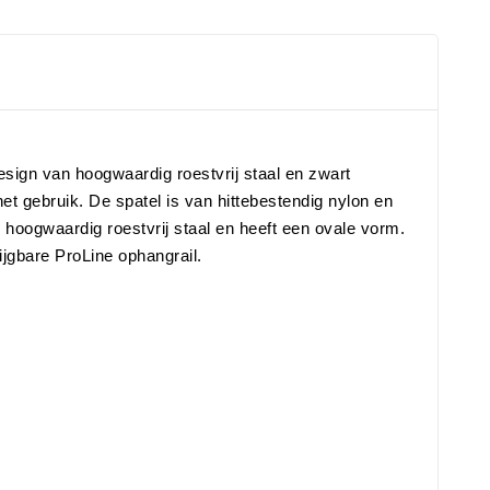
esign van hoogwaardig roestvrij staal en zwart
het gebruik. De spatel is van hittebestendig nylon en
hoogwaardig roestvrij staal en heeft een ovale vorm.
jgbare ProLine ophangrail.