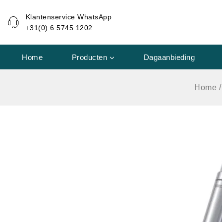
de
Klantenservice WhatsApp
inhoud
+31(0) 6 5745 1202
Home
Producten
Dagaanbieding
Home
/