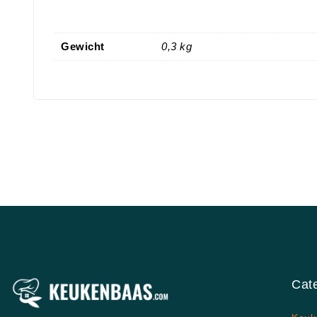
Gewicht
0,3 kg
Cat