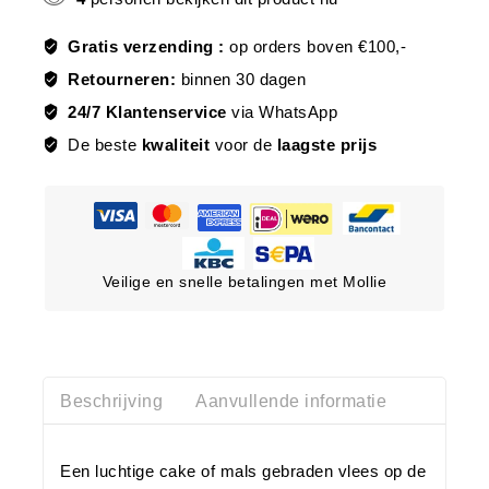
Gratis verzending :
op orders boven €100,-
Retourneren:
binnen 30 dagen
24/7 Klantenservice
via WhatsApp
De beste
kwaliteit
voor de
laagste prijs
Veilige en snelle betalingen met Mollie
Beschrijving
Aanvullende informatie
Een luchtige cake of mals gebraden vlees op de