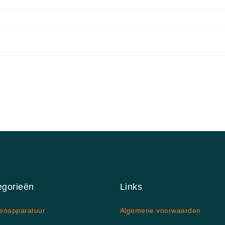
egorieën
Links
enapparatuur
Algemene voorwaarden