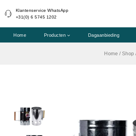
de
Klantenservice WhatsApp
inhoud
+31(0) 6 5745 1202
Home
Producten
Dagaanbieding
Home
/
Shop