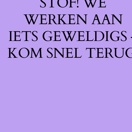
STOF! WE
WERKEN AAN
IETS GEWELDIGS 
KOM SNEL TERUG