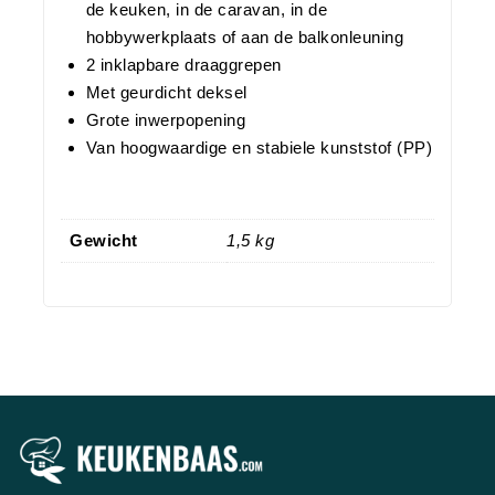
de keuken, in de caravan, in de
hobbywerkplaats of aan de balkonleuning
2 inklapbare draaggrepen
Met geurdicht deksel
Grote inwerpopening
Van hoogwaardige en stabiele kunststof (PP)
Gewicht
1,5 kg