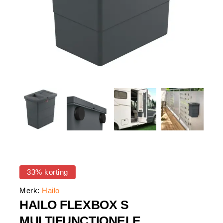
33% korting
Merk:
Hailo
HAILO FLEXBOX S
MULTIFUNCTIONELE