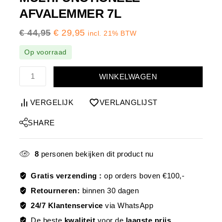
AFVALEMMER 7L
€
44,95
€
29,95
incl. 21% BTW
Op voorraad
WINKELWAGEN
VERGELIJK
VERLANGLIJST
SHARE
8
personen bekijken dit product nu
Gratis verzending :
op orders boven €100,-
Retourneren:
binnen 30 dagen
24/7 Klantenservice
via WhatsApp
De beste
kwaliteit
voor de
laagste prijs