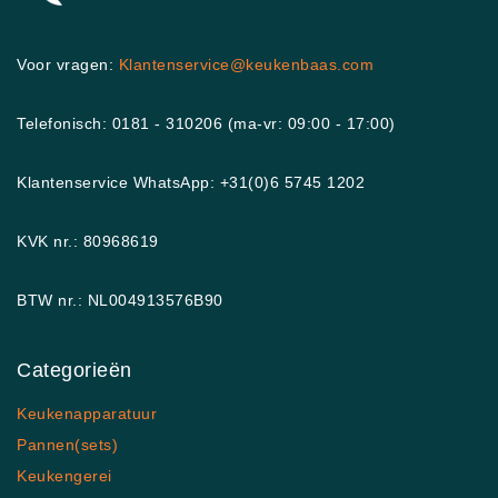
Voor vragen:
Klantenservice@keukenbaas.com
Telefonisch: 0181 - 310206 (ma-vr: 09:00 - 17:00)
Klantenservice WhatsApp: +31(0)6 5745 1202
KVK nr.: 80968619
BTW nr.: NL004913576B90
Categorieën
Keukenapparatuur
Pannen(sets)
Keukengerei