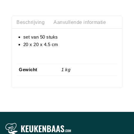
Beschrijving
Aanvullende informatie
set van 50 stuks
20 x 20 x 4.5 cm
Gewicht
1 kg