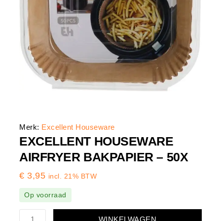
Merk:
Excellent Houseware
EXCELLENT HOUSEWARE
AIRFRYER BAKPAPIER – 50X
€
3,95
incl. 21% BTW
Op voorraad
WINKELWAGEN