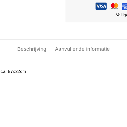
Veili
Beschrijving
Aanvullende informatie
st ca. 87x22cm