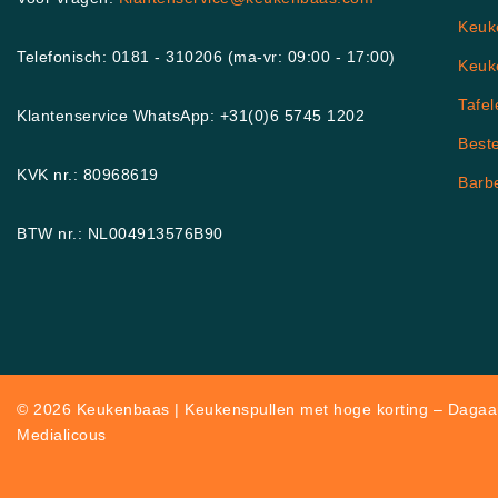
Keuk
Telefonisch: 0181 - 310206 (ma-vr: 09:00 - 17:00)
Keuk
Tafel
Klantenservice WhatsApp: +31(0)6 5745 1202
Best
KVK nr.: 80968619
Barb
BTW nr.: NL004913576B90
© 2026 Keukenbaas | Keukenspullen met hoge korting – Dagaan
Medialicous