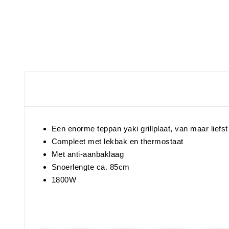
Een enorme teppan yaki grillplaat, van maar lief
Compleet met lekbak en thermostaat
Met anti-aanbaklaag
Snoerlengte ca. 85cm
1800W