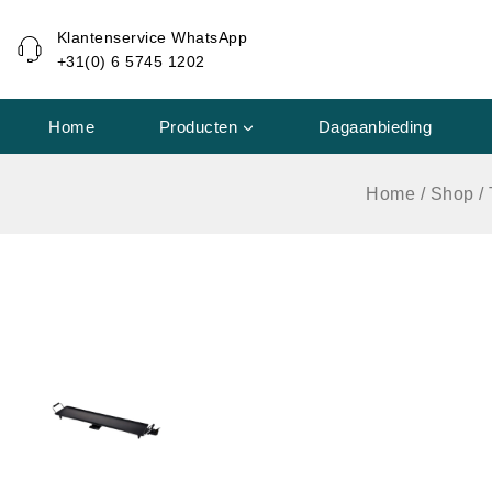
de
Klantenservice WhatsApp
inhoud
+31(0) 6 5745 1202
Home
Producten
Dagaanbieding
Home
/
Shop
/