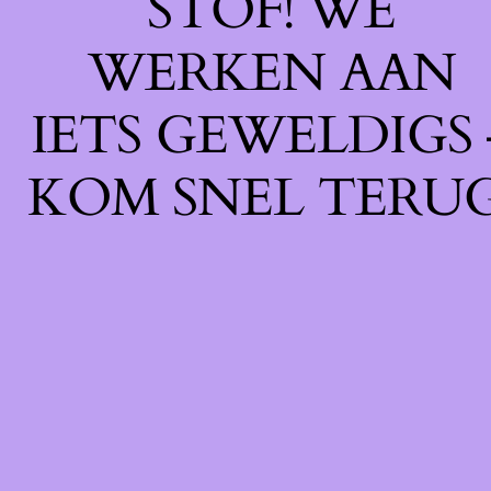
STOF! WE
WERKEN AAN
IETS GEWELDIGS 
KOM SNEL TERUG