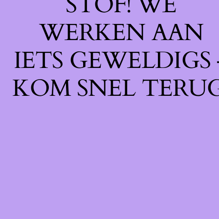
STOF! WE
WERKEN AAN
IETS GEWELDIGS 
KOM SNEL TERUG