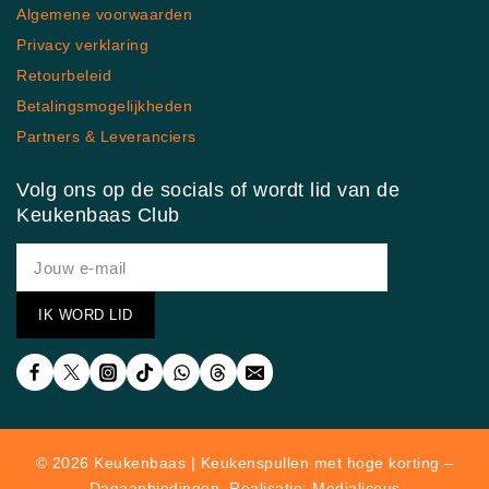
Algemene voorwaarden
Privacy verklaring
Retourbeleid
Betalingsmogelijkheden
Partners & Leveranciers
Volg ons op de socials of wordt lid van de
Keukenbaas Club
© 2026 Keukenbaas | Keukenspullen met hoge korting –
Dagaanbiedingen. Realisatie: Medialicous