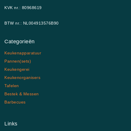
KVK nr.: 80968619
BTW nr.: NL004913576B90
Categorieën
Keukenapparatuur
Pannen(sets)
Keukengerei
Keukenorganisers
Tafelen
Bestek & Messen
Barbecues
Links