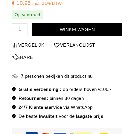
€
10,95
incl. 21% BTW
Op voorraad
WINKELWAGEN
VERGELIJK
VERLANGLIJST
SHARE
7
personen bekijken dit product nu
Gratis verzending :
op orders boven €100,-
Retourneren:
binnen 30 dagen
24/7 Klantenservice
via WhatsApp
De beste
kwaliteit
voor de
laagste prijs