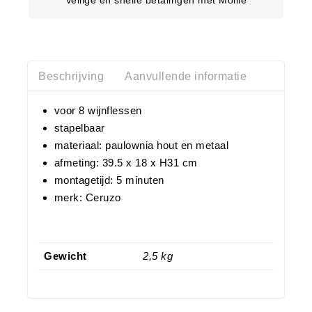
Beschrijving
Aanvullende informatie
voor 8 wijnflessen
stapelbaar
materiaal: paulownia hout en metaal
afmeting: 39.5 x 18 x H31 cm
montagetijd: 5 minuten
merk: Ceruzo
Gewicht
2,5 kg