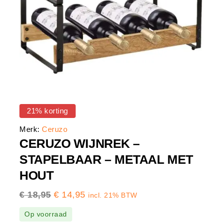
21% korting
Merk:
Ceruzo
CERUZO WIJNREK –
STAPELBAAR – METAAL MET
HOUT
€
18,95
€
14,95
incl. 21% BTW
Op voorraad