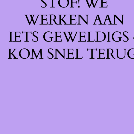
STOF! WE
WERKEN AAN
IETS GEWELDIGS 
KOM SNEL TERUG