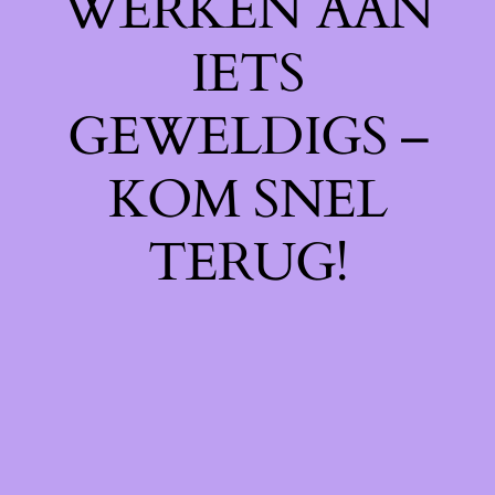
WERKEN AAN
IETS
GEWELDIGS –
KOM SNEL
TERUG!