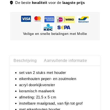
De beste
kwaliteit
voor de
laagste prijs
Veilige en snelle betalingen met Mollie
Beschrijving
Aanvullende informatie
set van 2 stuks met houder
eikenhouten peper- en zoutmolen
acryl doorkijkvenster
keramisch maalwerk
afmeting: 21.5 x 5 cm
instelbare maalgraad, van fijn tot grof
met eikenhouten houder