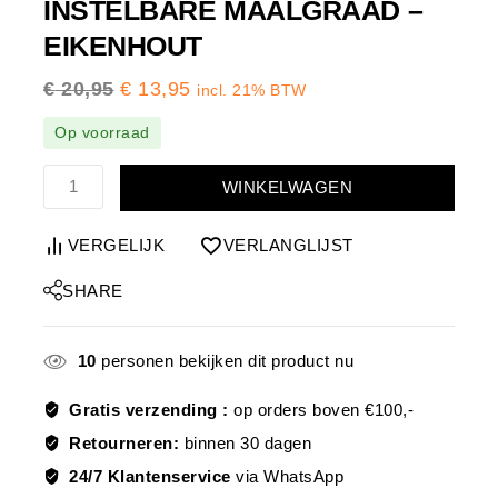
INSTELBARE MAALGRAAD –
EIKENHOUT
€
20,95
€
13,95
incl. 21% BTW
Op voorraad
WINKELWAGEN
VERGELIJK
VERLANGLIJST
SHARE
10
personen bekijken dit product nu
Gratis verzending :
op orders boven €100,-
Retourneren:
binnen 30 dagen
24/7 Klantenservice
via WhatsApp