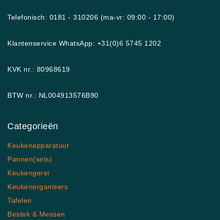
Telefonisch: 0181 - 310206 (ma-vr: 09:00 - 17:00)
Klantenservice WhatsApp: +31(0)6 5745 1202
KVK nr.: 80968619
BTW nr.: NL004913576B90
Categorieën
Keukenapparatuur
Pannen(sets)
Keukengerei
Keukenorganisers
Tafelen
Bestek & Messen