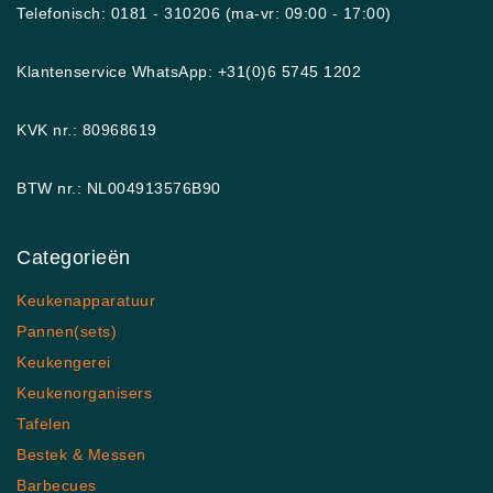
Telefonisch: 0181 - 310206 (ma-vr: 09:00 - 17:00)
Klantenservice WhatsApp: +31(0)6 5745 1202
KVK nr.: 80968619
BTW nr.: NL004913576B90
Categorieën
Keukenapparatuur
Pannen(sets)
Keukengerei
Keukenorganisers
Tafelen
Bestek & Messen
Barbecues