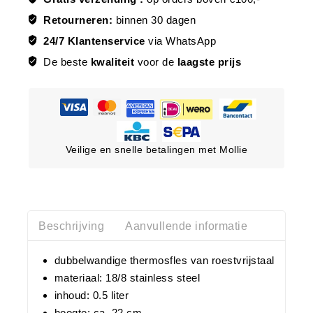
Retourneren:
binnen 30 dagen
24/7 Klantenservice
via WhatsApp
De beste
kwaliteit
voor de
laagste prijs
Veilige en snelle betalingen met Mollie
Beschrijving
Aanvullende informatie
dubbelwandige thermosfles van roestvrijstaal
materiaal: 18/8 stainless steel
inhoud: 0.5 liter
hoogte: ca. 22 cm