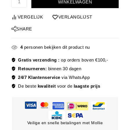
WINKELWAGEN
VERGELIJK
VERLANGLIJST
SHARE
4
personen bekijken dit product nu
Gratis verzending :
op orders boven €100,-
Retourneren:
binnen 30 dagen
24/7 Klantenservice
via WhatsApp
De beste
kwaliteit
voor de
laagste prijs
Veilige en snelle betalingen met Mollie