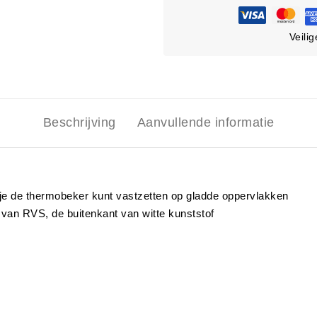
Veili
Beschrijving
Aanvullende informatie
je de thermobeker kunt vastzetten op gladde oppervlakken
 van RVS, de buitenkant van witte kunststof