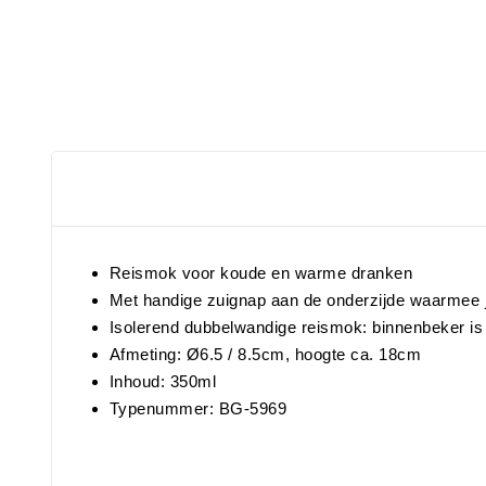
Reismok voor koude en warme dranken
Met handige zuignap aan de onderzijde waarmee 
Isolerend dubbelwandige reismok: binnenbeker is
Afmeting: Ø6.5 / 8.5cm, hoogte ca. 18cm
Inhoud: 350ml
Typenummer: BG-5969