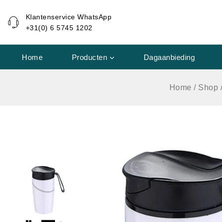
de
Klantenservice WhatsApp
inhoud
+31(0) 6 5745 1202
Home
Producten
Dagaanbieding
Home
/
Shop