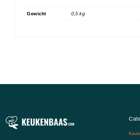
Gewicht
0,5 kg
Cat
Keuk