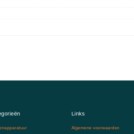
egorieën
Links
enapparatuur
Algemene voorwaarden