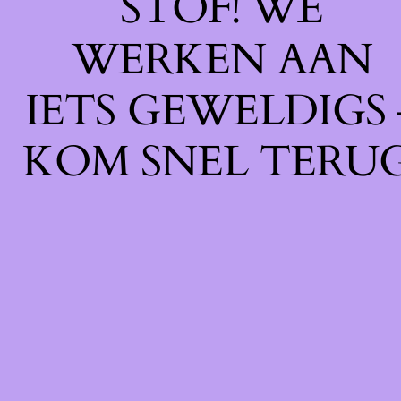
STOF! WE
WERKEN AAN
IETS GEWELDIGS 
KOM SNEL TERUG