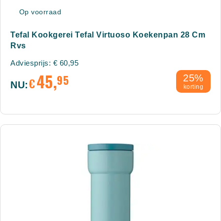
Op voorraad
Tefal Kookgerei Tefal Virtuoso Koekenpan 28 Cm
Rvs
Adviesprijs:
€
60,95
45,
95
25%
€
NU:
korting