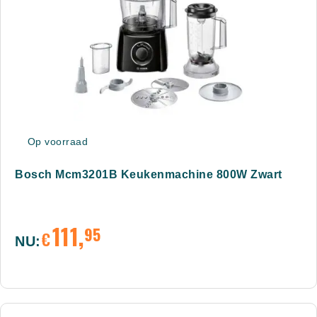
Op voorraad
Bosch Mcm3201B Keukenmachine 800W Zwart
111,
95
€
NU: