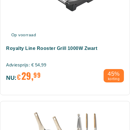
Op voorraad
Royalty Line Rooster Grill 1000W Zwart
Adviesprijs:
€
54,99
29,
99
45%
€
NU:
korting