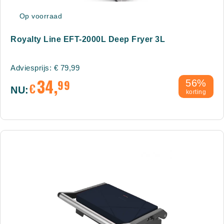
Op voorraad
Royalty Line EFT-2000L Deep Fryer 3L
Adviesprijs:
€
79,99
34,
99
56%
€
NU:
korting