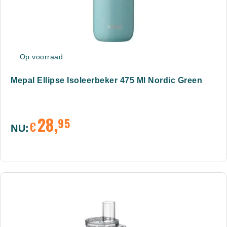
Op voorraad
Mepal Ellipse Isoleerbeker 475 Ml Nordic Green
28,
95
€
NU: