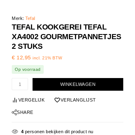
Merk:
Tefal
TEFAL KOOKGEREI TEFAL
XA4002 GOURMETPANNETJES
2 STUKS
€
12,95
incl. 21% BTW
Op voorraad
WINKELWAGEN
VERGELIJK
VERLANGLIJST
SHARE
4
personen bekijken dit product nu