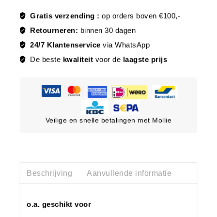
Gratis verzending :
op orders boven €100,-
Retourneren:
binnen 30 dagen
24/7 Klantenservice
via WhatsApp
De beste
kwaliteit
voor de
laagste prijs
Veilige en snelle betalingen met Mollie
Beschrijving
Aanvullende informatie
o.a. geschikt voor