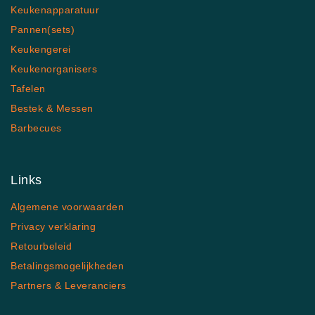
Keukenapparatuur
Pannen(sets)
Keukengerei
Keukenorganisers
Tafelen
Bestek & Messen
Barbecues
Links
Algemene voorwaarden
Privacy verklaring
Retourbeleid
Betalingsmogelijkheden
Partners & Leveranciers