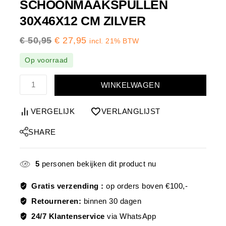
SCHOONMAAKSPULLEN
30X46X12 CM ZILVER
€
50,95
€
27,95
incl. 21% BTW
Op voorraad
WINKELWAGEN
VERGELIJK
VERLANGLIJST
SHARE
5
personen bekijken dit product nu
Gratis verzending :
op orders boven €100,-
Retourneren:
binnen 30 dagen
24/7 Klantenservice
via WhatsApp