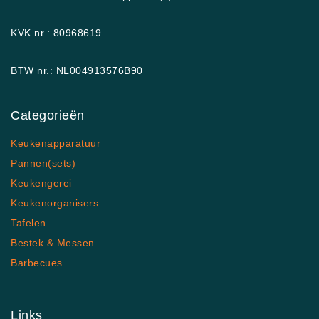
KVK nr.: 80968619
BTW nr.: NL004913576B90
Categorieën
Keukenapparatuur
Pannen(sets)
Keukengerei
Keukenorganisers
Tafelen
Bestek & Messen
Barbecues
Links