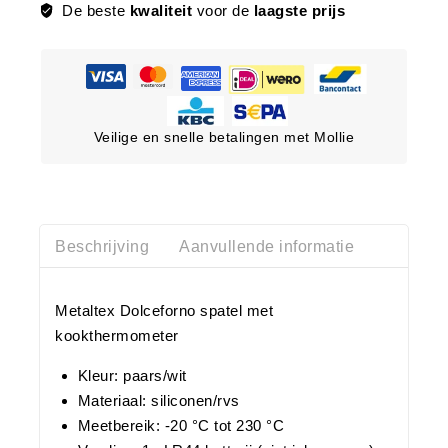
De beste
kwaliteit
voor de
laagste prijs
Veilige en snelle betalingen met Mollie
Beschrijving
Aanvullende informatie
Metaltex Dolceforno spatel met
kookthermometer
Kleur: paars/wit
Materiaal: siliconen/rvs
Meetbereik: -20 °C tot 230 °C