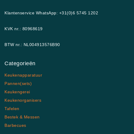
Klantenservice WhatsApp: +31(0)6 5745 1202
KVK nr.: 80968619
BTW nr.: NL004913576B90
Categorieën
Keukenapparatuur
Pannen(sets)
Keukengerei
Keukenorganisers
Tafelen
Bestek & Messen
Barbecues