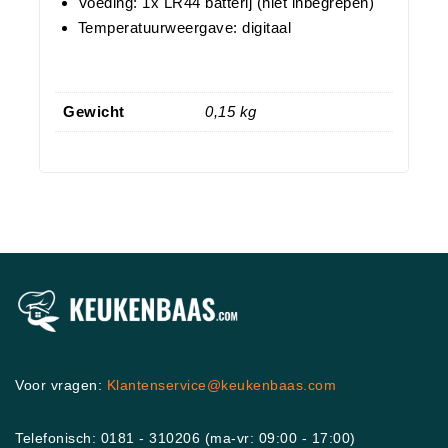
Voeding: 1x LR44 batterij (niet inbegrepen)
Temperatuurweergave: digitaal
Gewicht
0,15 kg
Voor vragen:
Klantenservice@keukenbaas.com
Telefonisch: 0181 - 310206 (ma-vr: 09:00 - 17:00)