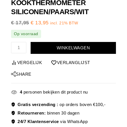
KOOKTHERMOMETER
SILICONEN/PAARS/WIT
€
17,95
€
13,95
incl. 21% BTW
Op voorraad
WINKELWAGEN
VERGELIJK
VERLANGLIJST
SHARE
4
personen bekijken dit product nu
Gratis verzending :
op orders boven €100,-
Retourneren:
binnen 30 dagen
24/7 Klantenservice
via WhatsApp