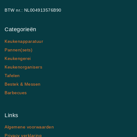
BTW nr.: NL004913576B90
Categorieën
Keukenapparatuur
Pannen(sets)
Keukengerei
Keukenorganisers
Tafelen
Bestek & Messen
Barbecues
Links
Algemene voorwaarden
Privacy verklaring