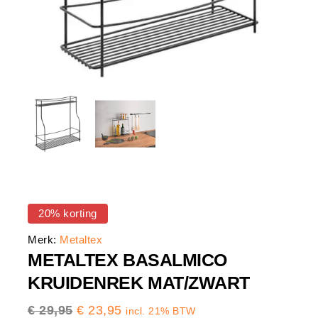
20% korting
Merk:
Metaltex
METALTEX BASALMICO
KRUIDENREK MAT/ZWART
€
29,95
€
23,95
incl. 21% BTW