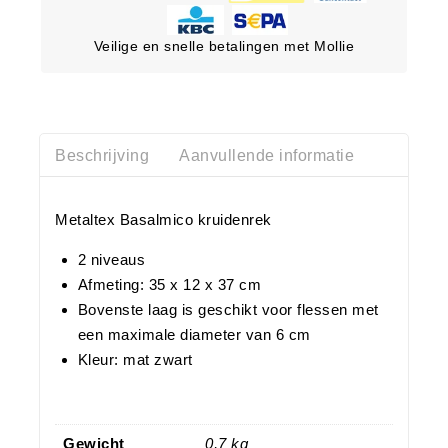
Veilige en snelle betalingen met Mollie
Beschrijving
Aanvullende informatie
Metaltex Basalmico kruidenrek
2 niveaus
Afmeting: 35 x 12 x 37 cm
Bovenste laag is geschikt voor flessen met
een maximale diameter van 6 cm
Kleur: mat zwart
Gewicht
0,7 kg