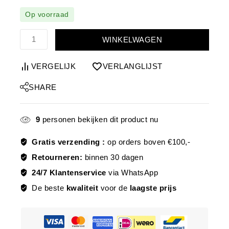
Op voorraad
WINKELWAGEN
VERGELIJK
VERLANGLIJST
SHARE
9
personen bekijken dit product nu
Gratis verzending :
op orders boven €100,-
Retourneren:
binnen 30 dagen
24/7 Klantenservice
via WhatsApp
De beste
kwaliteit
voor de
laagste prijs