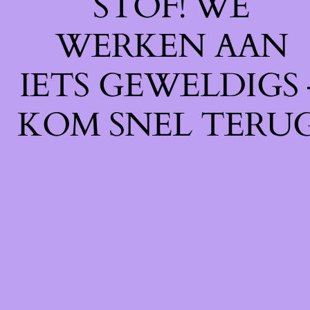
STOF! WE
WERKEN AAN
IETS GEWELDIGS 
KOM SNEL TERUG